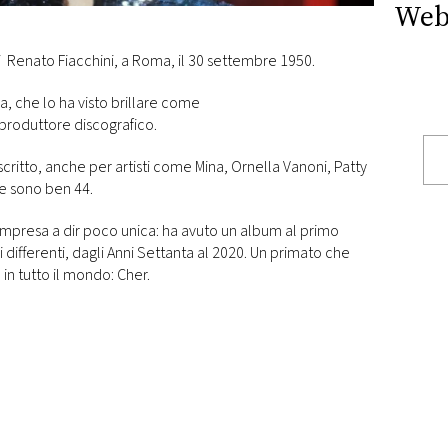
Web
 Renato Fiacchini, a Roma, il 30 settembre 1950.
a, che lo ha visto brillare come
produttore discografico.
critto, anche per artisti come Mina, Ornella Vanoni, Patty
ce sono ben 44.
impresa a dir poco unica: ha avuto un album al primo
ni differenti, dagli Anni Settanta al 2020. Un primato che
 in tutto il mondo: Cher.