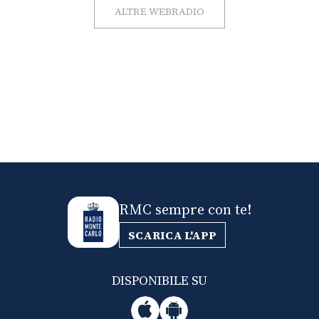
ALTRE WEBRADIO
RMC sempre con te!
SCARICA L'APP
DISPONIBILE SU