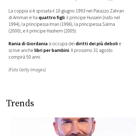
La coppia si è sposata il 10 giugno 1993 nel Palazzo Zahran
di Amman e ha
quattro figli
: il principe Hussein (nato nel
1994), la principessa Iman (1996), la principessa Salma
(2000), e il principe Hashem (2005).
Rania di Giordania
si occupa dei
diritti dei più deboli
e
scrive anche
libri per bambini
. Il prossimo 31 agosto
compirà 50 anni.
(Foto Getty Images)
Trends