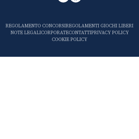
REGOLAMENTO CONCORSI
REGOLAMENTI GIOCHI LIBERI
NOTE LEGALI
CORPORATE
CONTATTI
PRIVACY POLICY
COOKIE POLICY