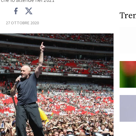
 che lo attende nel 2021
Tre
27 OTTOBRE 2020