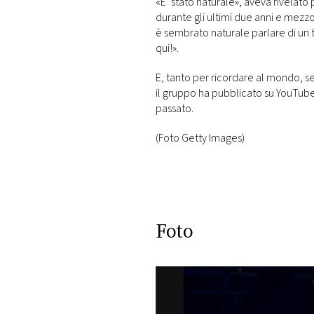
«E’ stato naturale», aveva rivelato
durante gli ultimi due anni e mezzo 
è sembrato naturale parlare di un 
qui!».
E, tanto per ricordare al mondo, se
il gruppo ha pubblicato su YouTube u
passato.
(Foto Getty Images)
Foto