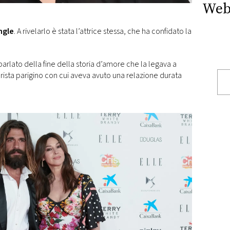
Web
ngle
. A rivelarlo è stata l’attrice stessa, che ha confidato la
arlato della fine della storia d’amore che la legava a
erista parigino con cui aveva avuto una relazione durata