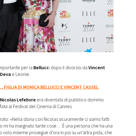
 importante per la
Bellucc
i dopo il divorzio da
Vincent
Deva
e Leonie.
, FIGLIA DI MONICA BELLUCCI E VINCENT CASSEL
Nicolas Lefebvre
era diventata di pubblico dominio
fata al Festival del Cinema di Cannes.
rato: «Nella storia con Nicolas sicuramente ci siamo fatti
o mi ha insegnato tante cose… È una persona che ha una
tro volo insieme prosegue d’ora in poi su un’altra pista, che