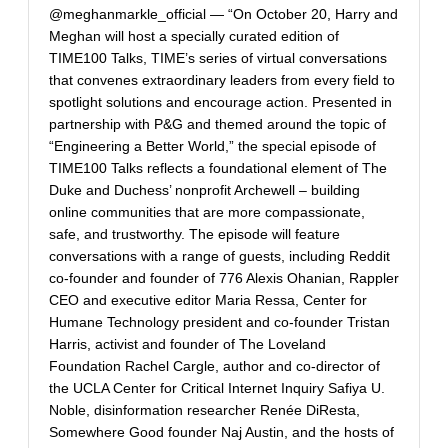
@meghanmarkle_official — “On October 20, Harry and
Meghan will host a specially curated edition of
TIME100 Talks, TIME’s series of virtual conversations
that convenes extraordinary leaders from every field to
spotlight solutions and encourage action. Presented in
partnership with P&G and themed around the topic of
“Engineering a Better World,” the special episode of
TIME100 Talks reflects a foundational element of The
Duke and Duchess’ nonprofit Archewell – building
online communities that are more compassionate,
safe, and trustworthy. The episode will feature
conversations with a range of guests, including Reddit
co-founder and founder of 776 Alexis Ohanian, Rappler
CEO and executive editor Maria Ressa, Center for
Humane Technology president and co-founder Tristan
Harris, activist and founder of The Loveland
Foundation Rachel Cargle, author and co-director of
the UCLA Center for Critical Internet Inquiry Safiya U.
Noble, disinformation researcher Renée DiResta,
Somewhere Good founder Naj Austin, and the hosts of