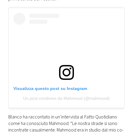
CONSIGLIA
Visualizza questo post su Instagram
Un post condiviso da Mahmood (@mahmood)
Blanco ha raccontato in un’intervista al Fatto Quotidiano
come ha conosciuto Mahmood: “Le nostra strade si sono
incontrate casualmente. Mahmood era in studio dal mio co-