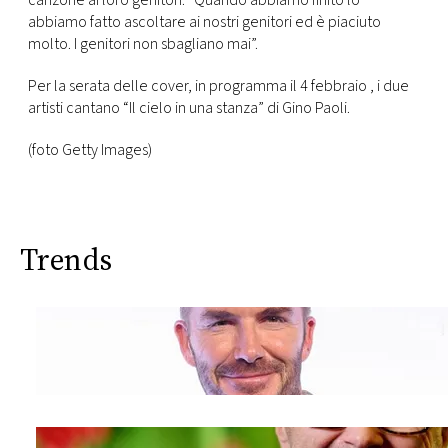
canzone ai loro genitori: “Quando abbiamo finito lo
abbiamo fatto ascoltare ai nostri genitori ed è piaciuto
molto. I genitori non sbagliano mai”.
Per la serata delle cover, in programma il 4 febbraio , i due
artisti cantano “Il cielo in una stanza” di Gino Paoli.
(foto Getty Images)
Trends