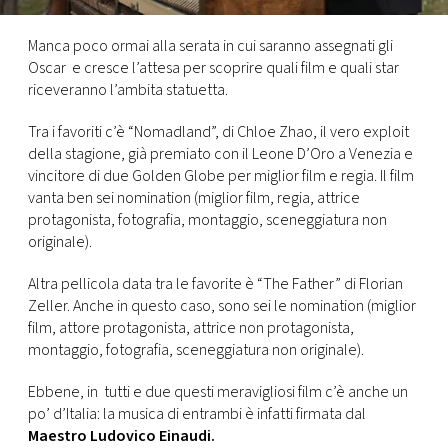
CONSIGLIA
Manca poco ormai alla serata in cui saranno assegnati gli
Oscar e cresce l’attesa per scoprire quali film e quali star
riceveranno l’ambita statuetta.
Tra i favoriti c’è “Nomadland”, di Chloe Zhao, il vero exploit
della stagione, già premiato con il Leone D’Oro a Venezia e
vincitore di due Golden Globe per miglior film e regia. Il film
vanta ben sei nomination (miglior film, regia, attrice
protagonista, fotografia, montaggio, sceneggiatura non
originale).
Altra pellicola data tra le favorite è “The Father” di Florian
Zeller. Anche in questo caso, sono sei le nomination (miglior
film, attore protagonista, attrice non protagonista,
montaggio, fotografia, sceneggiatura non originale).
Ebbene, in tutti e due questi meravigliosi film c’è anche un
po’ d’Italia: la musica di entrambi è infatti firmata dal
Maestro Ludovico Einaudi.