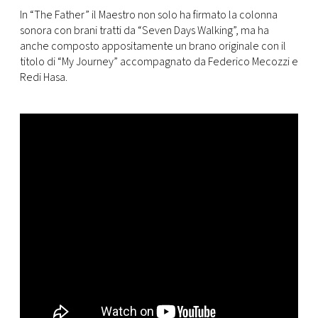
In “The Father” il Maestro non solo ha firmato la colonna
sonora con brani tratti da “Seven Days Walking”, ma ha
anche composto appositamente un brano originale con il
titolo di “My Journey” accompagnato da Federico Mecozzi e
Redi Hasa.