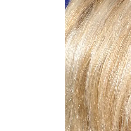
DI
MONACO
RMC
CONSIGLIA