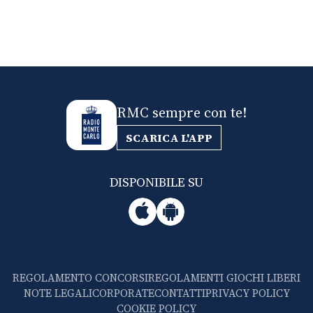
RMC sempre con te!
SCARICA L'APP
DISPONIBILE SU
REGOLAMENTO CONCORSI
REGOLAMENTI GIOCHI LIBERI
NOTE LEGALI
CORPORATE
CONTATTI
PRIVACY POLICY
COOKIE POLICY