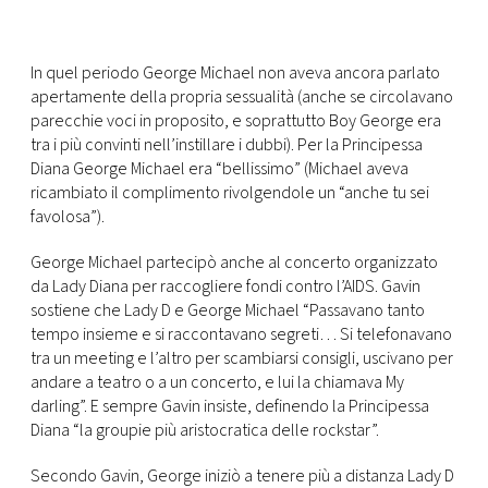
In quel periodo George Michael non aveva ancora parlato
apertamente della propria sessualità (anche se circolavano
parecchie voci in proposito, e soprattutto Boy George era
tra i più convinti nell’instillare i dubbi). Per la Principessa
Diana George Michael era “bellissimo” (Michael aveva
ricambiato il complimento rivolgendole un “anche tu sei
favolosa”).
George Michael partecipò anche al concerto organizzato
da Lady Diana per raccogliere fondi contro l’AIDS. Gavin
sostiene che Lady D e George Michael “Passavano tanto
tempo insieme e si raccontavano segreti… Si telefonavano
tra un meeting e l’altro per scambiarsi consigli, uscivano per
andare a teatro o a un concerto, e lui la chiamava My
darling”. E sempre Gavin insiste, definendo la Principessa
Diana “la groupie più aristocratica delle rockstar”.
Secondo Gavin, George iniziò a tenere più a distanza Lady D