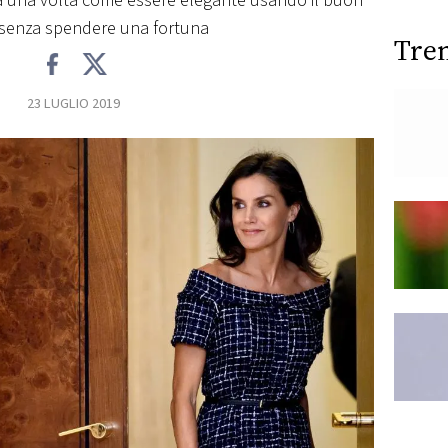
 una volta come essere elegante usando il buon
 senza spendere una fortuna
Tre
23 LUGLIO 2019