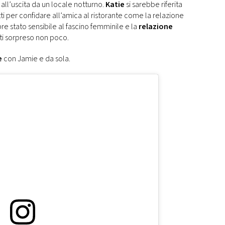
all’uscita da un locale notturno.
Katie
si sarebbe riferita
i per confidare all’amica al ristorante come la relazione
e stato sensibile al fascino femminile e la
relazione
ti sorpreso non poco.
e
con Jamie e da sola.