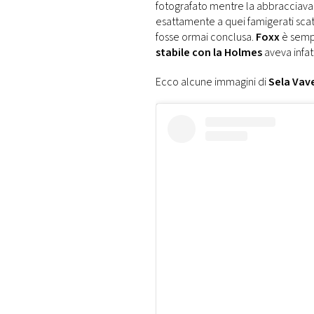
fotografato mentre la abbracciava 
esattamente a quei famigerati scatt
fosse ormai conclusa.
Foxx
è sempr
stabile con la Holmes
aveva infat
Ecco alcune immagini di
Sela Vav