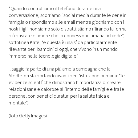
“Quando controlliamo il telefono durante una
conversazione, scorriamo i social media durante le cene in
famiglia o rispondiamo alle email mentre giochiamo con i
nostri figli, non siamo solo distratti: stiamo ritirando la forma
più basilare d’amore che la connessione umana richiede”,
sottolinea Kate, “e questa è una sfida particolarmente
rilevante per i bambini di oggi, che vivono in un mondo
immerso nella tecnologia digitale”.
Il saggio fa parte di una più ampia campagna che la
Middleton sta portando avanti per l’istruzione primaria: “le
evidenze scientifiche dimostrano l’importanza di creare
relazioni sane e calorose all’interno delle famiglie e tra le
persone, con benefici duraturi per la salute fisica e
mentale”.
(foto Getty Images)