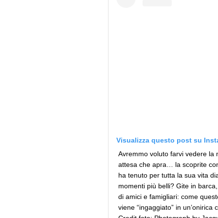
Visualizza questo post su Ins
Avremmo voluto farvi vedere la m
attesa che apra… la scoprite con
ha tenuto per tutta la sua vita dia
momenti più belli? Gite in barca
di amici e famigliari: come quest
viene “ingaggiato” in un’onirica c