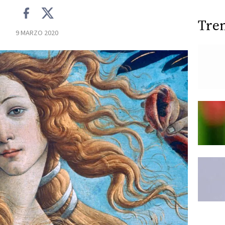
Tre
9 MARZO 2020