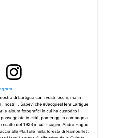
tagram
ostra di Lartigue con i vostri occhi, ma in
 i nostri! . Sapevi che #JacquesHenriLartigue
ri e album fotografici in cui ha custodito i
, passeggiate in città, pomeriggi in compagnia
o scatto del 1938 in cui il cugino André Haguet
accia alle #farfalle nella foresta di Ramouillet .