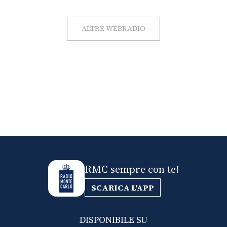
ALTRE WEBRADIO
RMC sempre con te!
SCARICA L'APP
DISPONIBILE SU