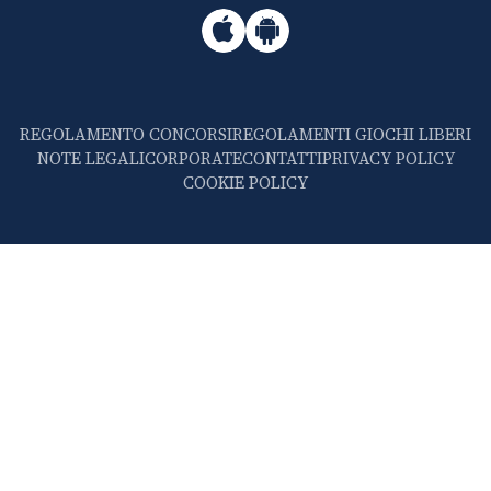
REGOLAMENTO CONCORSI
REGOLAMENTI GIOCHI LIBERI
NOTE LEGALI
CORPORATE
CONTATTI
PRIVACY POLICY
COOKIE POLICY