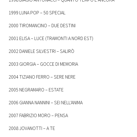
1998 BIAGIO ANTONACCI – QUANTO TEMPO E ANCORA
1999 LUNA POP – 50 SPECIAL
2000 TIROMANCINO – DUE DESTINI
2001 ELISA – LUCE (TRAMONTI A NORD EST)
2002 DANIELE SILVESTRI – SALIRÒ
2003 GIORGIA – GOCCE DI MEMORIA
2004 TIZIANO FERRO – SERE NERE
2005 NEGRAMARO – ESTATE
2006 GIANNA NANNINI – SEI NELL’ANIMA
2007 FABRIZIO MORO – PENSA
2008 JOVANOTTI – A TE