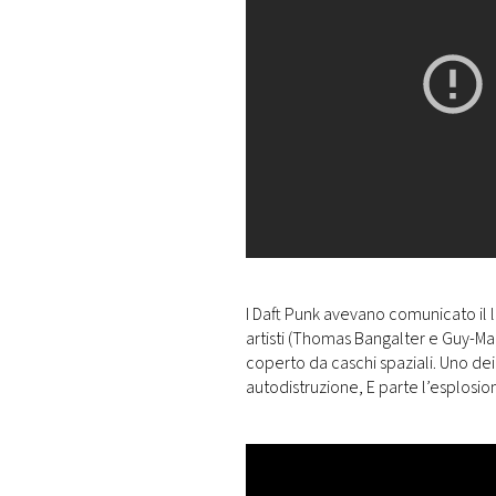
I Daft Punk avevano comunicato il l
artisti (Thomas Bangalter e Guy-Ma
coperto da caschi spaziali. Uno dei 
autodistruzione, E parte l’esplos