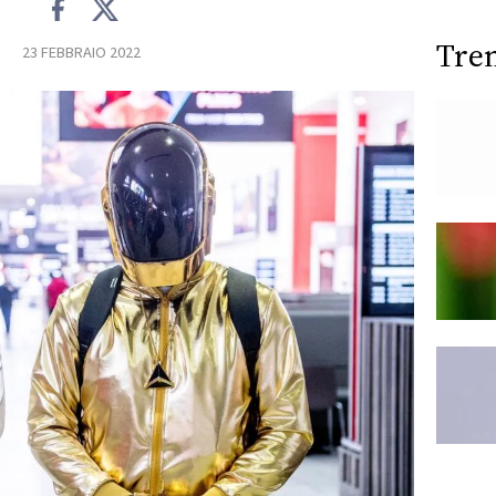
Tre
23 FEBBRAIO 2022