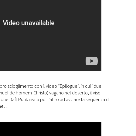
oro scioglimento con il video “Epilogue”, in cui i due
nuel de Homem-Christo) vagano nel deserto, il viso
due Daft Punk invita poi l’altro ad avviare la sequenza di
ione…