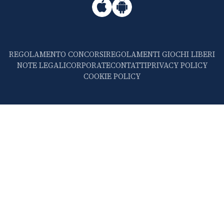
REGOLAMENTO CONCORSI
REGOLAMENTI GIOCHI LIBERI
NOTE LEGALI
CORPORATE
CONTATTI
PRIVACY POLICY
COOKIE POLICY