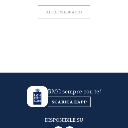
ALTRE WEBRADIO
RMC sempre con te!
SCARICA L'APP
DISPONIBILE SU