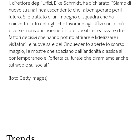
Il direttore degli Uffizi, Eike Schmidt, ha dichiarato: “Siamo di
nuovo su una linea ascendente che fa ben sperare per il
futuro. Si è trattato di un impegno di squadra che ha
coinvolto tutti i colleghi che lavorano agli Uffizi con le più
diverse mansioni. Insieme è stato possibile realizzare i tre
fattori decisivi che hanno potuto attirare e fidelizzare i
visitatori: le nuove sale del Cinquecento aperte lo scorso
maggio, le mostre che spaziano dall’antichità classica al
contemporaneo e l’offerta culturale che diramiamo anche
sul web e sui social”.
(foto Getty Images)
Trends