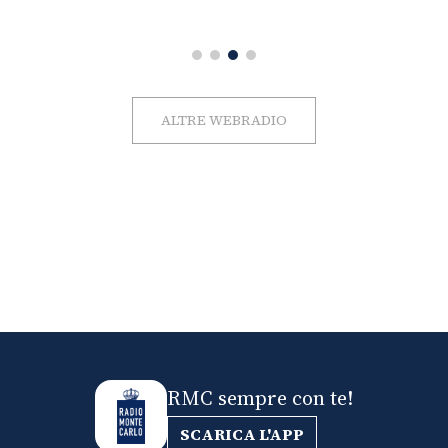
ALTRE WEBRADIO
RMC sempre con te!
SCARICA L'APP