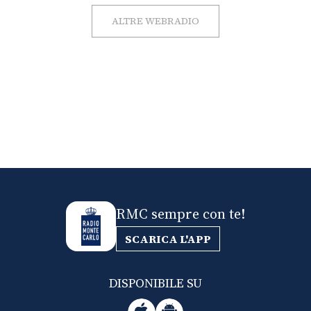
ALTRE WEBRADIO
RMC sempre con te!
SCARICA L'APP
DISPONIBILE SU