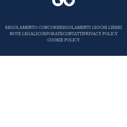
REGOLAMENTO CONCORSI
REGOLAMENTI GIOCHI LIBERI
NOTE LEGALI
CORPORATE
CONTATTI
PRIVACY POLICY
COOKIE POLICY