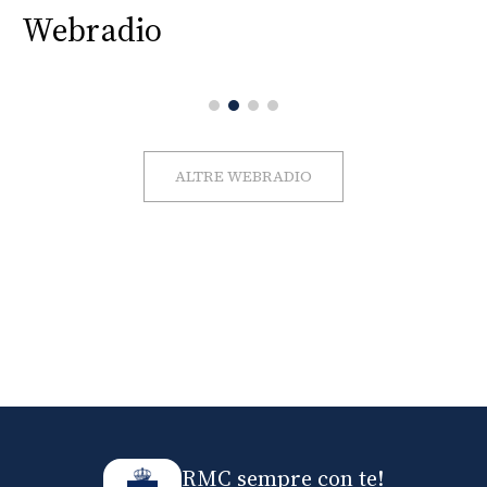
Webradio
ALTRE WEBRADIO
RMC sempre con te!