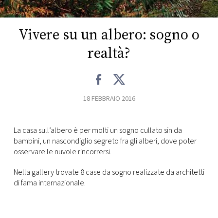
CONSIGLIA
Vivere su un albero: sogno o
realtà?
18 FEBBRAIO 2016
La casa sull’albero è per molti un sogno cullato sin da
bambini, un nascondiglio segreto fra gli alberi, dove poter
osservare le nuvole rincorrersi.
Nella gallery trovate 8 case da sogno realizzate da architetti
di fama internazionale.