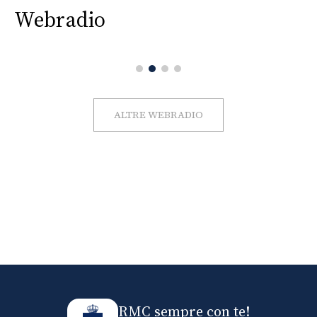
Webradio
ALTRE WEBRADIO
RMC sempre con te!