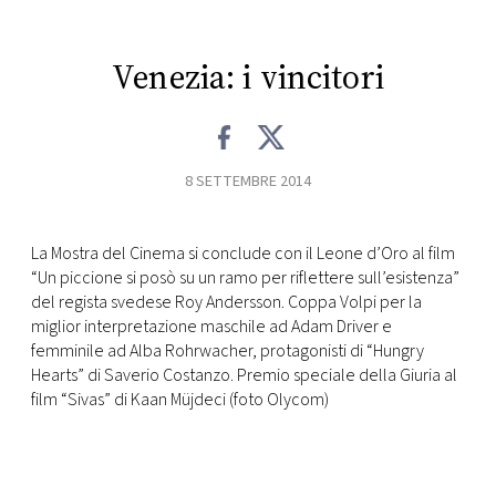
CONSIGLIA
Venezia: i vincitori
8 SETTEMBRE 2014
La Mostra del Cinema si conclude con il Leone d’Oro al film
“Un piccione si posò su un ramo per riflettere sull’esistenza”
del regista svedese Roy Andersson. Coppa Volpi per la
miglior interpretazione maschile ad Adam Driver e
femminile ad Alba Rohrwacher, protagonisti di “Hungry
Hearts” di Saverio Costanzo. Premio speciale della Giuria al
film “Sivas” di Kaan Müjdeci (foto Olycom)