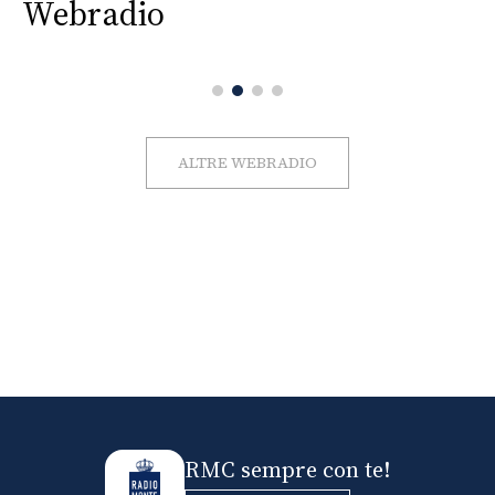
Webradio
ALTRE WEBRADIO
RMC sempre con te!