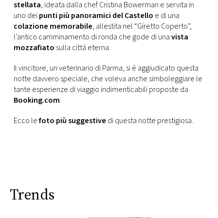
stellata
, ideata dalla chef Cristina Bowerman e servita in
uno dei
punti più panoramici del Castello
e di una
colazione memorabile
, allestita nel “Giretto Coperto”,
l’antico camminamento di ronda che gode di una
vista
mozzafiato
sulla città eterna.
Il vincitore, un veterinario di Parma, si è aggiudicato questa
notte davvero speciale, che voleva anche simboleggiare le
tante esperienze di viaggio indimenticabili proposte da
Booking.com
.
Ecco le
foto più suggestive
di questa notte prestigiosa.
Trends