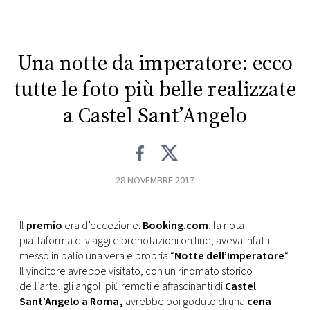
CONSIGLIA
Una notte da imperatore: ecco
tutte le foto più belle realizzate
a Castel Sant’Angelo
28 NOVEMBRE 2017
Il
premio
era d’eccezione:
Booking.com
, la nota
piattaforma di viaggi e prenotazioni on line, aveva infatti
messo in palio una vera e propria “
Notte dell’Imperatore
“.
Il vincitore avrebbe visitato, con un rinomato storico
dell’arte, gli angoli più remoti e affascinanti di
Castel
Sant’Angelo a Roma,
avrebbe poi goduto di una
cena