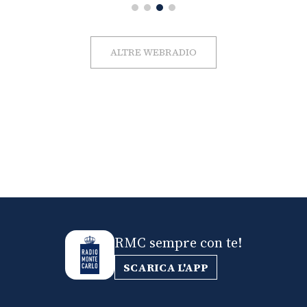
ALTRE WEBRADIO
RMC sempre con te!
SCARICA L'APP