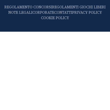
REGOLAMENTO CONCORSI
REGOLAMENTI GIOCHI LIBERI
NOTE LEGALI
CORPORATE
CONTATTI
PRIVACY POLICY
COOKIE POLICY