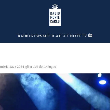
Radio Monte Carlo
RADIO
NEWS
MUSICA
BLUE NOTE
TV
mbria Jazz 2024: gli artisti del 14 luglio