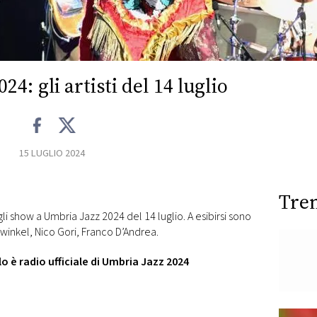
4: gli artisti del 14 luglio
15 LUGLIO 2024
Tre
i show a Umbria Jazz 2024 del 14 luglio. A esibirsi sono
enwinkel, Nico Gori, Franco D’Andrea.
o è radio ufficiale di Umbria Jazz 2024