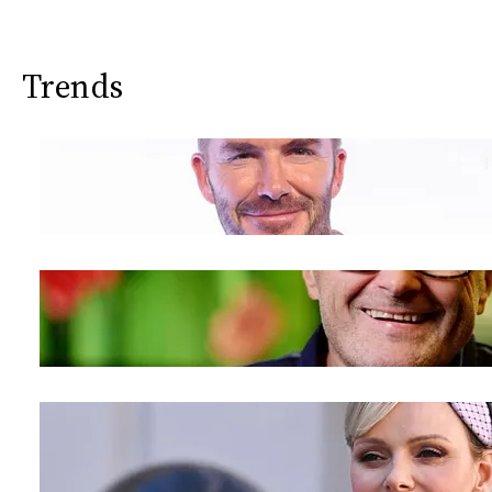
CONSIGLIA
Trends