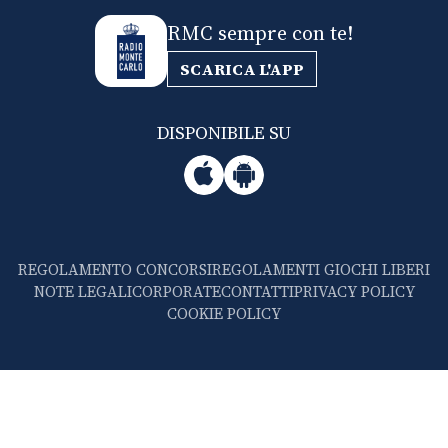
RMC sempre con te!
SCARICA L'APP
DISPONIBILE SU
REGOLAMENTO CONCORSI
REGOLAMENTI GIOCHI LIBERI
NOTE LEGALI
CORPORATE
CONTATTI
PRIVACY POLICY
COOKIE POLICY