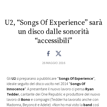
CONSIGLIA
U2, “Songs Of Experience” sarà
un disco dalle sonorità
“accessibili”
26 MAGGIO 2016
Gli
U2
si preparano a pubblicare “
Songs Of Experience
“,
ideale seguito del disco uscito nel 2014 “
Songs Of
Innocence
“. A presentare il nuovo lavoro ci pensa
Ryan
Tedder
, cantante dei One Republic e produttore del nuovo
lavoro di
Bono
e compagni (Tedder ha lavorato anche con
Madonna, Beyoncé e Adele): «Non ho mai visto la
band
così