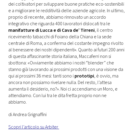
dei coltivatori per sviluppare buone pratiche eco-sostenibili
e a migliorare le redditività delle aziende agricole. In ultimo,
proprio di recente, abbiamo rinnovato un accordo
integrativo che riguarda 400 lavoratori dislocati tra le
manifatture di Lucca e di Cava de’ Tirreni
, il centro
ricevimento tabacchi di Foiano della Chiana e la sede
centrale di Roma, a conferma del costante impegno rivolto
al benessere dei nostri dipendenti». Quanto ai futuri 200 anni
di questa affascinante storia italiana, Maccaferri non si
sbottona: «Ovviamente abbiamo i nostri “blender” che
stanno già lavorando ai prossimi prodotti con una visione da
qui ai prossimi 36 mesi: tanti sono i
prototipi
, è ovvio, ma
ancora non possiamo rivelare nulla. Del resto, l’attesa
aumenta il desiderio, no?». Noi ci accendiamo un Moro, e
attendiamo. Con lui tra le dita fretta proprio non ne
abbiamo.
di Andrea Grignaffini
Scopri l’articolo su Arbiter