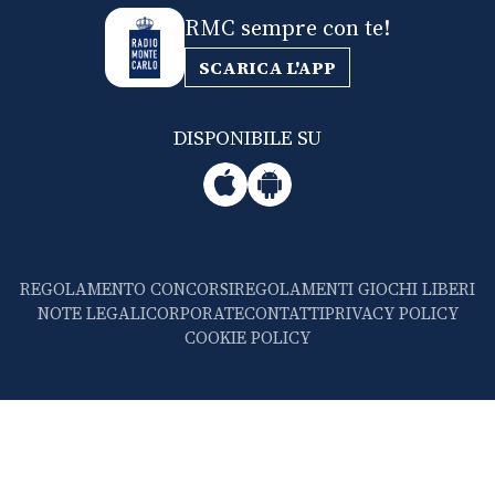
RMC sempre con te!
SCARICA L'APP
DISPONIBILE SU
REGOLAMENTO CONCORSI
REGOLAMENTI GIOCHI LIBERI
NOTE LEGALI
CORPORATE
CONTATTI
PRIVACY POLICY
COOKIE POLICY