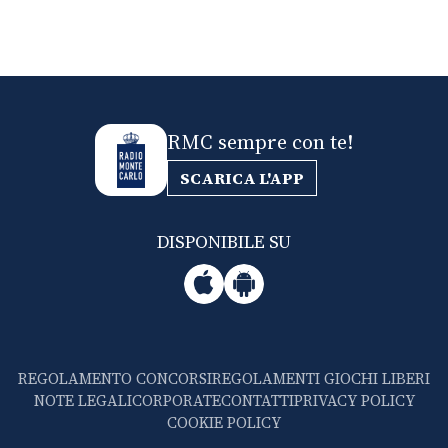
RMC sempre con te!
SCARICA L'APP
DISPONIBILE SU
REGOLAMENTO CONCORSI
REGOLAMENTI GIOCHI LIBERI
NOTE LEGALI
CORPORATE
CONTATTI
PRIVACY POLICY
COOKIE POLICY