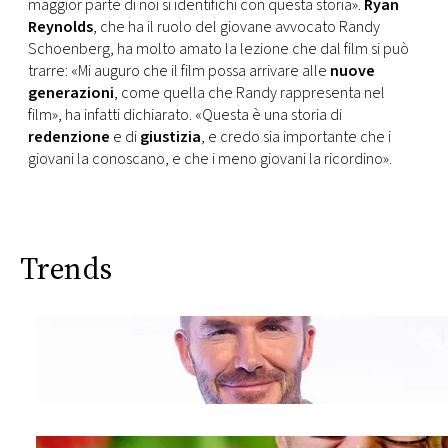
maggior parte di noi si identifichi con questa storia».
Ryan
Reynolds
, che ha il ruolo del giovane avvocato Randy
Schoenberg, ha molto amato la lezione che dal film si può
trarre: «Mi auguro che il film possa arrivare alle
nuove
generazioni
, come quella che Randy rappresenta nel
film», ha infatti dichiarato. «Questa è una storia di
redenzione
e di
giustizia
, e credo sia importante che i
giovani la conoscano, e che i meno giovani la ricordino».
Trends