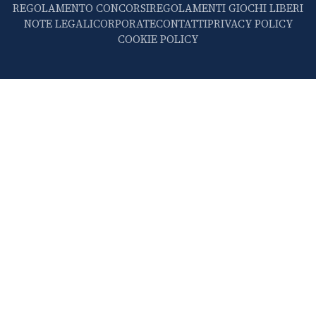
REGOLAMENTO CONCORSI
REGOLAMENTI GIOCHI LIBERI
NOTE LEGALI
CORPORATE
CONTATTI
PRIVACY POLICY
COOKIE POLICY