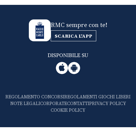
RMC sempre con te!
SCARICA L'APP
DISPONIBILE SU
REGOLAMENTO CONCORSI
REGOLAMENTI GIOCHI LIBERI
NOTE LEGALI
CORPORATE
CONTATTI
PRIVACY POLICY
COOKIE POLICY