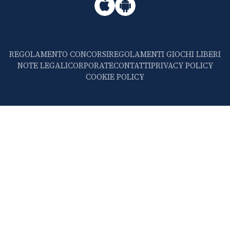
REGOLAMENTO CONCORSI
REGOLAMENTI GIOCHI LIBERI
NOTE LEGALI
CORPORATE
CONTATTI
PRIVACY POLICY
COOKIE POLICY