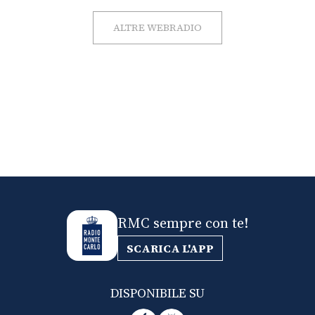
ALTRE WEBRADIO
RMC sempre con te!
SCARICA L'APP
DISPONIBILE SU