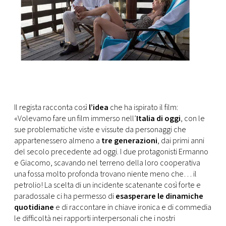
Il regista racconta così
l’idea
che ha ispirato il film:
«Volevamo fare un film immerso nell’
Italia di oggi
, con le
sue problematiche viste e vissute da personaggi che
appartenessero almeno a
tre generazioni
, dai primi anni
del secolo precedente ad oggi. I due protagonisti Ermanno
e Giacomo, scavando nel terreno della loro cooperativa
una fossa molto profonda trovano niente meno che… il
petrolio! La scelta di un incidente scatenante così forte e
paradossale ci ha permesso di
esasperare le dinamiche
quotidiane
e di raccontare in chiave ironica e di commedia
le difficoltà nei rapporti interpersonali che i nostri