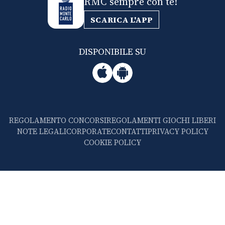
RMC sempre con te!
SCARICA L'APP
DISPONIBILE SU
REGOLAMENTO CONCORSI
REGOLAMENTI GIOCHI LIBERI
NOTE LEGALI
CORPORATE
CONTATTI
PRIVACY POLICY
COOKIE POLICY