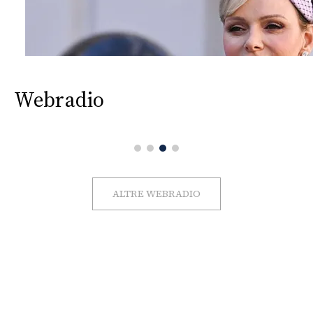
Webradio
ALTRE WEBRADIO