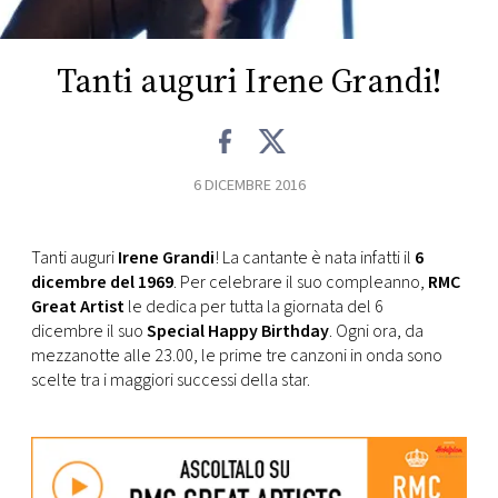
CONSIGLIA
Tanti auguri Irene Grandi!
6 DICEMBRE 2016
Tanti auguri
Irene Grandi
! La cantante è nata infatti il
6
dicembre del 1969
. Per celebrare il suo compleanno,
RMC
Great Artist
le dedica per tutta la giornata del 6
dicembre il suo
Special Happy Birthday
. Ogni ora, da
mezzanotte alle 23.00, le prime tre canzoni in onda sono
scelte tra i maggiori successi della star.