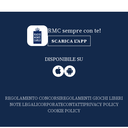
RMC sempre con te!
SCARICA L'APP
DISPONIBILE SU
REGOLAMENTO CONCORSI
REGOLAMENTI GIOCHI LIBERI
NOTE LEGALI
CORPORATE
CONTATTI
PRIVACY POLICY
COOKIE POLICY