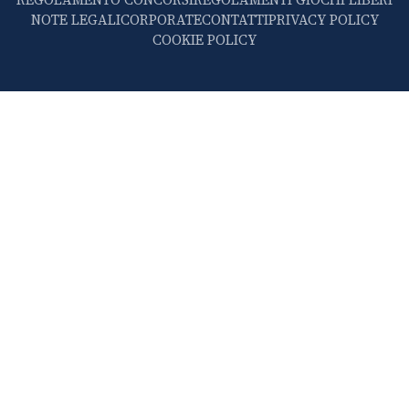
NOTE LEGALI
CORPORATE
CONTATTI
PRIVACY POLICY
COOKIE POLICY