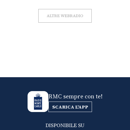
ALTRE WEBRADIO
RMC sempre con te!
SCARICA L'APP
DISPONIBILE SU