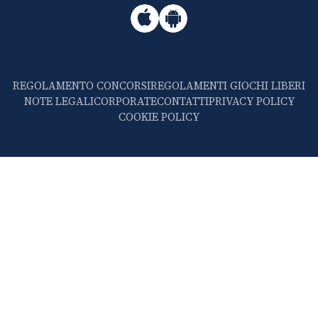
REGOLAMENTO CONCORSI
REGOLAMENTI GIOCHI LIBERI
NOTE LEGALI
CORPORATE
CONTATTI
PRIVACY POLICY
COOKIE POLICY