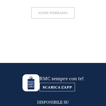
ALTRE WEBRADIO
RMC sempre con te!
SCARICA L'APP
DISPONIBILE SU