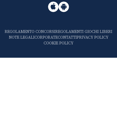
REGOLAMENTO CONCORSI
REGOLAMENTI GIOCHI LIBERI
NOTE LEGALI
CORPORATE
CONTATTI
PRIVACY POLICY
COOKIE POLICY