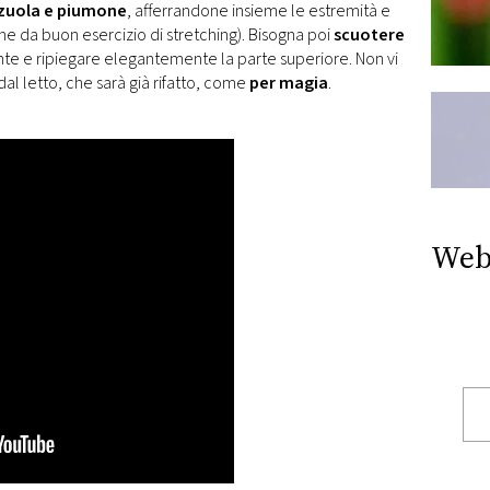
nzuola e piumone
, afferrandone insieme le estremità e
he da buon esercizio di stretching). Bisogna poi
scuotere
e e ripiegare elegantemente la parte superiore. Non vi
al letto, che sarà già rifatto, come
per magia
.
Web