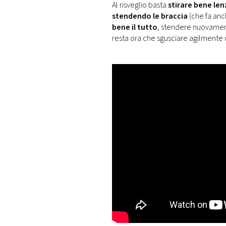
Al risveglio basta
stirare bene le
stendendo le braccia
(che fa anc
bene il tutto
, stendere nuovament
resta ora che sgusciare agilmente d