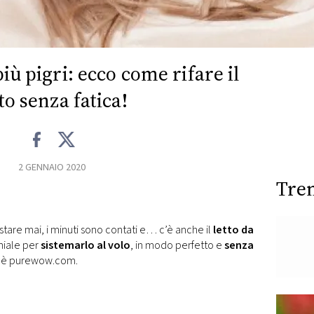
iù pigri: ecco come rifare il
tto senza fatica!
2 GENNAIO 2020
Tre
tare mai, i minuti sono contati e… c’è anche il
letto da
niale per
sistemarlo al volo
, in modo perfetto e
senza
lo è purewow.com.