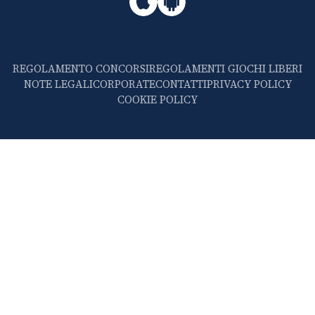
REGOLAMENTO CONCORSI
REGOLAMENTI GIOCHI LIBERI
NOTE LEGALI
CORPORATE
CONTATTI
PRIVACY POLICY
COOKIE POLICY