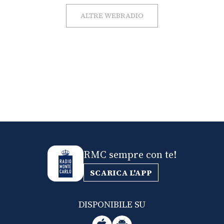
ALTRE WEBRADIO
RMC sempre con te!
SCARICA L'APP
DISPONIBILE SU