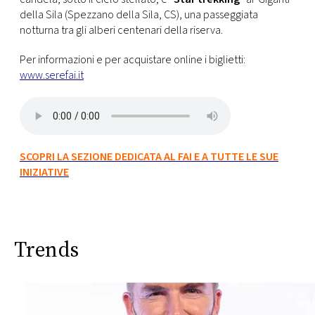
della Sila (Spezzano della Sila, CS), una passeggiata
notturna tra gli alberi centenari della riserva.
Per informazioni e per acquistare online i biglietti:
www.serefai.it
SCOPRI LA SEZIONE DEDICATA AL FAI E A TUTTE LE SUE
INIZIATIVE
Trends