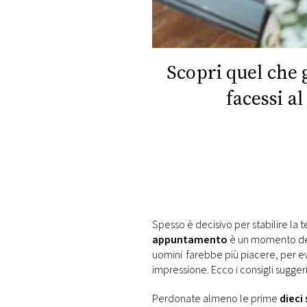
DI
MONACO
RMC
Scopri quel che 
CONSIGLIA
facessi 
Spesso è decisivo per stabilire la
appuntamento
è un momento deli
uomini farebbe più piacere, per ev
impressione. Ecco i consigli suggeri
Perdonate almeno le prime
dieci