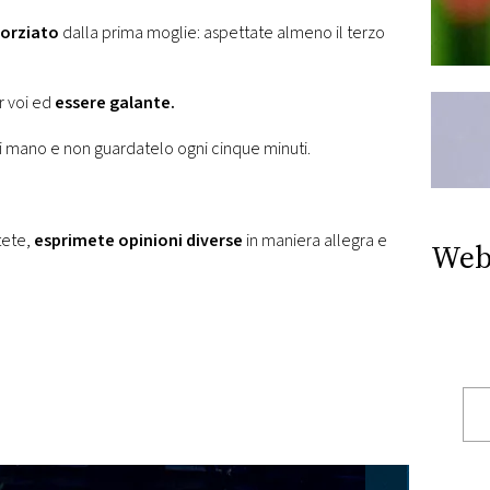
vorziato
dalla prima moglie: aspettate almeno il terzo
r voi ed
essere galante.
i mano e non guardatelo ogni cinque minuti.
tete,
esprimete opinioni diverse
in maniera allegra e
Web