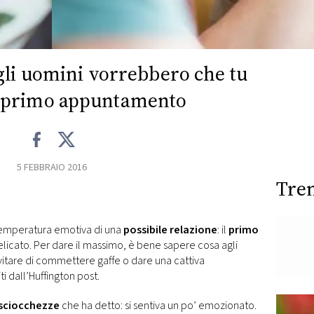
gli uomini vorrebbero che tu
al primo appuntamento
5 FEBBRAIO 2016
Tre
 temperatura emotiva di una
possibile relazione
: il
primo
cato. Per dare il massimo, è bene sapere cosa agli
itare di commettere gaffe o dare una cattiva
ti dall’Huffington post.
 sciocchezze
che ha detto: si sentiva un po’ emozionato.