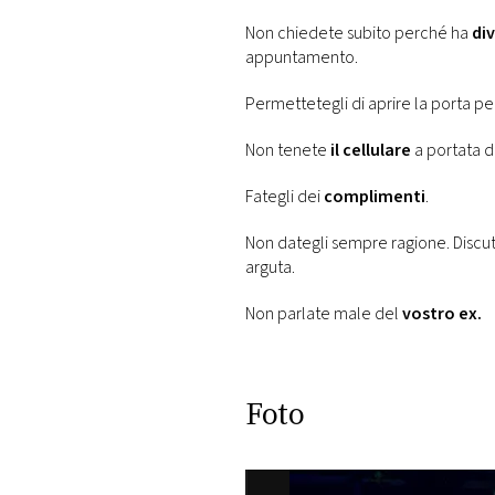
Non chiedete subito perché ha
di
appuntamento.
Permettetegli di aprire la porta pe
Non tenete
il cellulare
a portata d
Fategli dei
complimenti
.
Non dategli sempre ragione. Discu
arguta.
Non parlate male del
vostro ex.
Foto