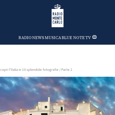
Radio Monte Carlo
RADIO
NEWS
MUSICA
BLUE NOTE
TV
copri l’Italia in 10 splendide fotografie / Parte 2