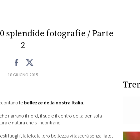
 10 splendide fotografie / Parte
2
18 GIUGNO 2015
Tre
accontano le
bellezze della nostra Italia
.
che narrano il nord, il sud e il centro della penisola
ultura e natura che si incontrano.
sti luoghi, fatelo: la loro bellezza vi lascerà senza fiato,