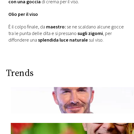
con una goccia
di crema per il viso.
Olio per il viso
È il colpo finale, da
maestro:
se ne scaldano alcune gocce
tra le punta delle dita e si pressano
sugli zigomi
, per
diffondere una
splendida luce naturale
sul viso.
Trends