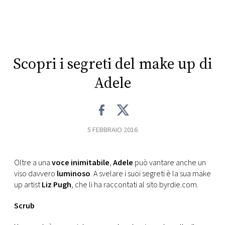
CONSIGLIA
Scopri i segreti del make up di
Adele
5 FEBBRAIO 2016
Oltre a una
voce inimitabile
,
Adele
può vantare anche un
viso davvero
luminoso
. A svelare i suoi segreti è la sua make
up artist
Liz Pugh
, che li ha raccontati al sito byrdie.com.
Scrub