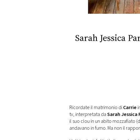
DI
MONACO
RMC
CONSIGLIA
Sarah Jessica Par
Ricordate il matrimonio di
Carrie
i
tv, interpretata da
Sarah Jessica 
il suo clou in un abito mozzafiato
andavano in fumo. Ma non il rappor