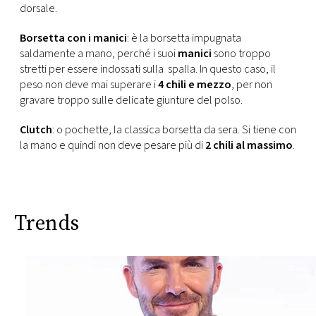
dorsale.
Borsetta con i manici
: è la borsetta impugnata
saldamente a mano, perché i suoi
manici
sono troppo
stretti per essere indossati sulla spalla. In questo caso, il
peso non deve mai superare i
4 chili e mezzo
, per non
gravare troppo sulle delicate giunture del polso.
Clutch
: o pochette, la classica borsetta da sera. Si tiene con
la mano e quindi non deve pesare più di
2 chili al massimo
.
Trends