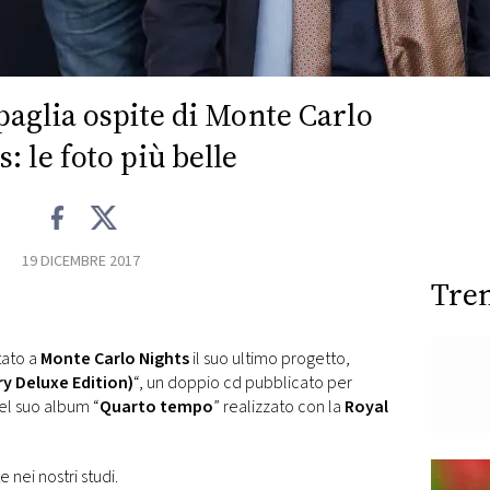
aglia ospite di Monte Carlo
: le foto più belle
19 DICEMBRE 2017
Tre
ato a
Monte Carlo Nights
il suo ultimo progetto,
y Deluxe Edition)
“, un doppio cd pubblicato per
el suo album “
Quarto tempo
” realizzato con la
Royal
e nei nostri studi.