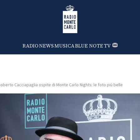
Radio Monte Carlo
RADIO
NEWS
MUSICA
BLUE NOTE
TV
oberto Cacciapaglia ospite di Monte Carlo Nights: le foto più belle