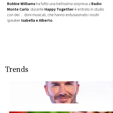
CONSIGLIA
Robbie Williams
ha fatto una bellissima sorpresa a
Radio
Monte Carlo
: durante
Happy Together
è entrato in studio
con dei… doni musicali, che hanno entusiasmato i nostri
speaker
Isabella e Alberto
.
Trends