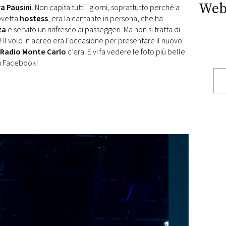
Web
a Pausini
. Non capita tutti i giorni, soprattutto perché a
rovetta
hostess
, era la cantante in persona, che ha
za
e servito un rinfresco ai passeggeri. Ma non si tratta di
 Il volo in aereo era l’occasione per presentare il nuovo
Radio Monte Carlo
c’era. E vi fa vedere le foto più belle
su Facebook!