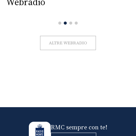
Webradio
ALTRE WEBRADIO
RMC sempre con te!