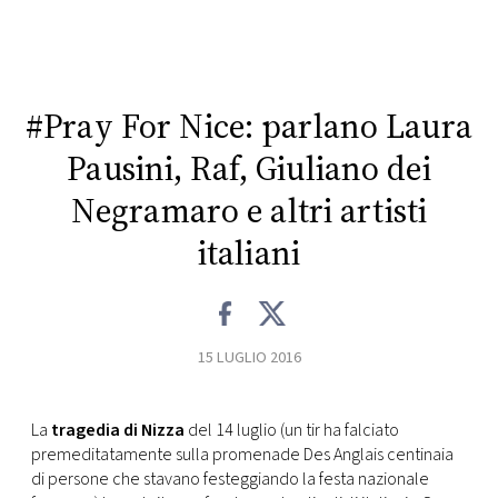
CONSIGLIA
#Pray For Nice: parlano Laura
Pausini, Raf, Giuliano dei
Negramaro e altri artisti
italiani
15 LUGLIO 2016
La
tragedia di Nizza
del 14 luglio (un tir ha falciato
premeditatamente sulla promenade Des Anglais centinaia
di persone che stavano festeggiando la festa nazionale