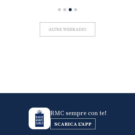
ALTRE WEBRADIO
RMC sempre con te!
SCARICA L'APP